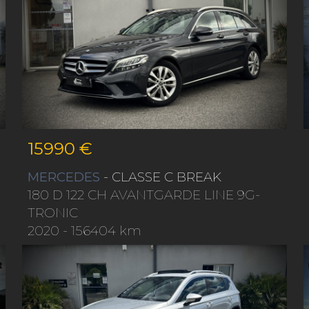
15990 €
MERCEDES
- CLASSE C BREAK
180 D 122 CH AVANTGARDE LINE 9G-
TRONIC
2020
- 156404 km