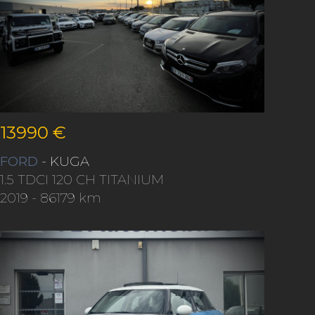
13990 €
FORD
- KUGA
1.5 TDCI 120 CH TITANIUM
2019
- 86179 km