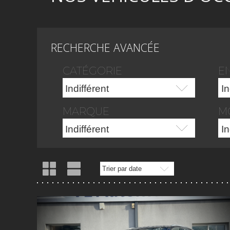
RECHERCHE AVANCÉE
CATÉGORIE
E
MARQUE
M