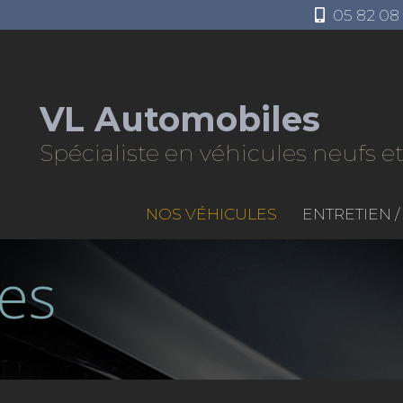
05 82 08 
VL Automobiles
Spécialiste en véhicules neufs 
NOS VÉHICULES
ENTRETIEN 
es