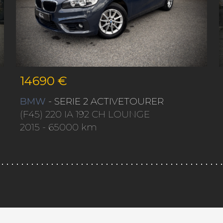
14690 €
BMW
- SERIE 2 ACTIVETOURER
(F45) 220 IA 192 CH LOUNGE
2015
- 65000 km