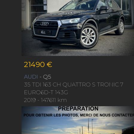
21490 €
AUDI
- Q5
35 TDI 163 CH QUATTRO S TRONIC 7
EURO6D-T 143G
2019
- 147611 km