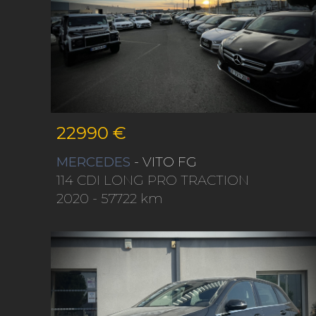
22990 €
MERCEDES
- VITO FG
114 CDI LONG PRO TRACTION
2020
- 57722 km