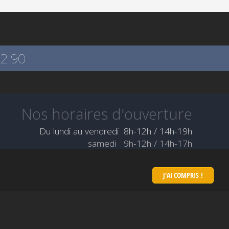
12 90
Nos horaires d'ouverture
Du lundi au vendredi 8h-12h / 14h-19h
samedi 9h-12h / 14h-17h
J'AI COMPRIS !
© 2026 VL Automobiles