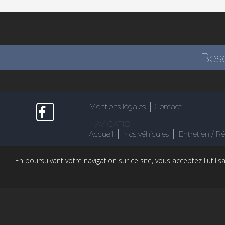
Beso
Mentions légales
Contact
NAVIGATION
Accueil
Nos véhicules
Entretien / R
En poursuivant votre navigation sur ce site, vous acceptez l'utili