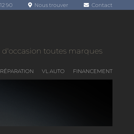
12 90
Nous trouver
Contact
et d'occasion toutes marques
/ RÉPARATION
VL AUTO
FINANCEMENT