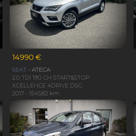
14990 €
SEAT
- ATECA
2.0 TDI 190 CH START&STOP
XCELLENCE 4DRIVE DSG
2017
- 154582 km